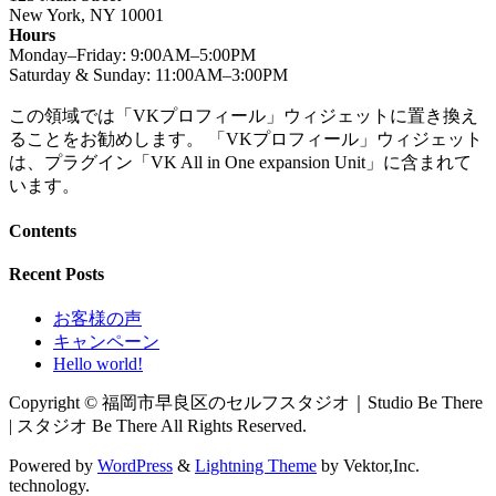
New York, NY 10001
Hours
Monday–Friday: 9:00AM–5:00PM
Saturday & Sunday: 11:00AM–3:00PM
この領域では「VKプロフィール」ウィジェットに置き換え
ることをお勧めします。 「VKプロフィール」ウィジェット
は、プラグイン「VK All in One expansion Unit」に含まれて
います。
Contents
Recent Posts
お客様の声
キャンペーン
Hello world!
Copyright © 福岡市早良区のセルフスタジオ｜Studio Be There
| スタジオ Be There All Rights Reserved.
Powered by
WordPress
&
Lightning Theme
by Vektor,Inc.
technology.