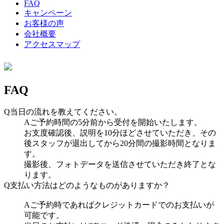
FAQ
キャンペーン
お客様の声
会社概要
アクセスマップ
FAQ
Q
当日の流れを教えてください。
A
ご予約時間の5分前から受付を開始いたします。
お支度確認後、説明を10分ほどさせていただき、その
後スタッフが退出してから20分間の撮影時間となりま
す。
撮影後、フォトデータを送信させていただき終了とな
ります。
Q
支払い方法はどのようなものがありますか？
A
ご予約時であればクレジットカードでのお支払いが
可能です。