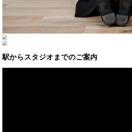
駅からスタジオまでのご案内