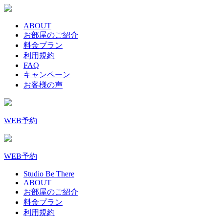
ABOUT
お部屋のご紹介
料金プラン
利用規約
FAQ
キャンペーン
お客様の声
WEB予約
WEB予約
Studio Be There
ABOUT
お部屋のご紹介
料金プラン
利用規約