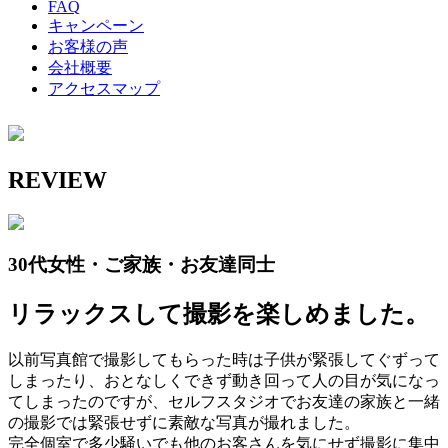
FAQ
キャンペーン
お客様の声
会社概要
アクセスマップ
REVIEW
30代女性・ご家族・お友達同士
リラックスして撮影を楽しめました。
以前写真館で撮影してもらった時は子供が緊張してぐずって
しまったり、おとなしくできず動き回って人の目が気になっ
てしまったのですが、セルフスタジオでお友達の家族と一緒
の撮影では緊張せずに素敵な写真が撮れました。
完全個室で多少騒いでも他のお客さんを気にせず撮影に集中